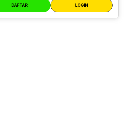
DAFTAR
LOGIN