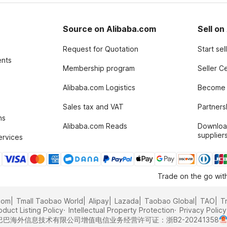
Source on Alibaba.com
Sell on
Request for Quotation
Start sel
ents
Membership program
Seller Ce
Alibaba.com Logistics
Become a
Sales tax and VAT
Partners
ns
Alibaba.com Reads
Downloa
supplier
ervices
Trade on the go wit
com
Tmall Taobao World
Alipay
Lazada
Taobao Global
TAO
T
oduct Listing Policy
Intellectual Property Protection
Privacy Policy
杭州阿里巴巴海外信息技术有限公司
增值电信业务经营许可证：浙B2-20241358