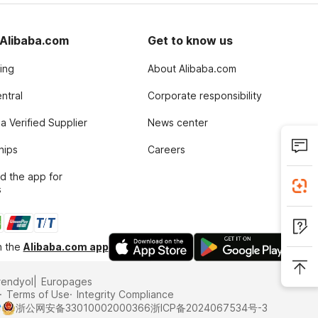
 Alibaba.com
Get to know us
ling
About Alibaba.com
ntral
Corporate responsibility
 Verified Supplier
News center
hips
Careers
d the app for
s
h the
Alibaba.com app
rendyol
Europages
Terms of Use
Integrity Compliance
浙公网安备33010002000366
浙ICP备2024067534号-3