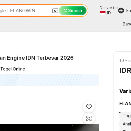
Deliver to:
for?
ogle : ELANGWIN
Search
En
ID
cover
Ban
an Engine IDN Terbesar 2026
10 - 
IDR
 Togel Online
Vari
ELA
Tog
Anal