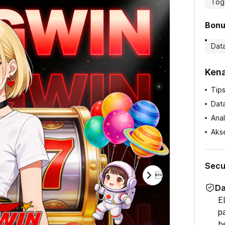
Tog
Bon
Data
Ken
Tip
Dat
Anal
Aks
Secu

Next slide
Da
E
p
b